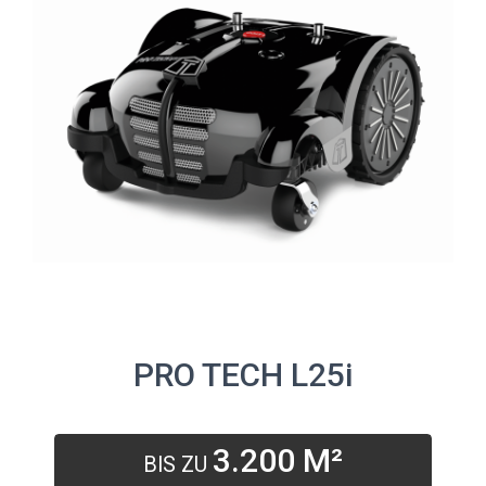
PRO TECH L25i
3.200 M²
BIS ZU