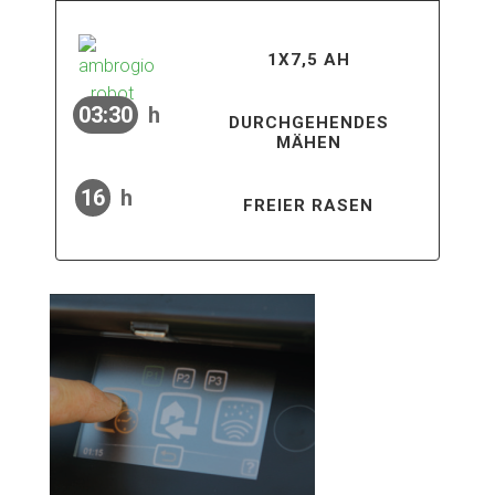
1X7,5 AH
03:30
h
DURCHGEHENDES
MÄHEN
16
h
FREIER RASEN