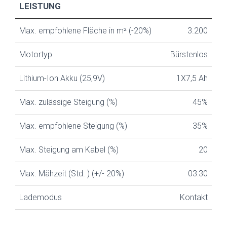
LEISTUNG
Max. empfohlene Fläche in m² (-20%)
3.200
Motortyp
Bürstenlos
Lithium-Ion Akku (25,9V)
1X7,5 Ah
Max. zulässige Steigung (%)
45%
Max. empfohlene Steigung (%)
35%
Max. Steigung am Kabel (%)
20
Max. Mähzeit (Std. ) (+/- 20%)
03:30
Lademodus
Kontakt