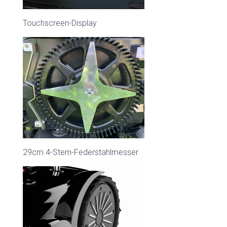
Touchscreen-Display
29cm 4-Stern-Federstahlmesser