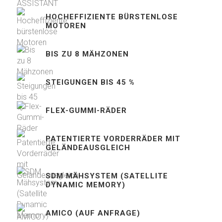
HOCHEFFIZIENTE BÜRSTENLOSE
MOTOREN
BIS ZU 8 MÄHZONEN
STEIGUNGEN BIS 45 %
FLEX-GUMMI-RÄDER
PATENTIERTE VORDERRÄDER MIT
GELÄNDEAUSGLEICH
SDM MÄHSYSTEM (SATELLITE
DYNAMIC MEMORY)
AMICO (AUF ANFRAGE)