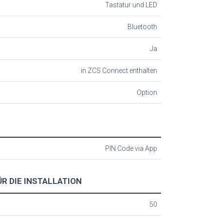
Tastatur und LED
Bluetooth
Ja
in ZCS Connect enthalten
Option
PIN Code via App
R DIE INSTALLATION
50