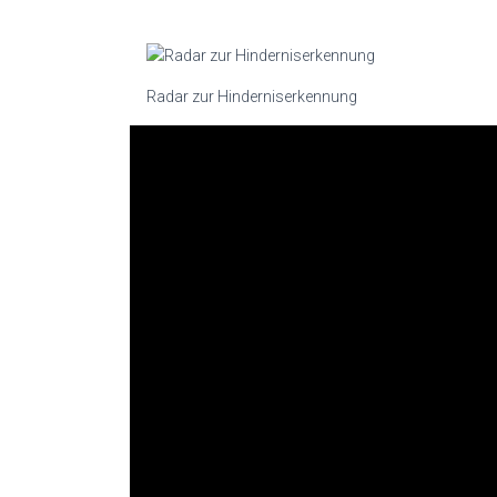
Radar zur Hinderniserkennung