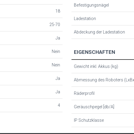
Befestigungsnägel
18
Ladestation
25-70
Abdeckung der Ladestation
Ja
Nein
EIGENSCHAFTEN
Nein
Gewicht inkl. Akkus (kg)
Ja
Abmessung des Roboters (LxB
Ja
Räderprofil
4
Geräuschpegel [db/A]
IP Schutzklasse