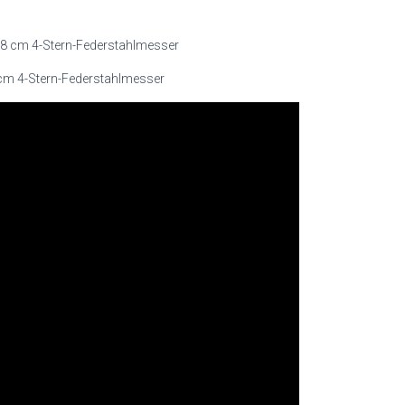
cm 4-Stern-Federstahlmesser