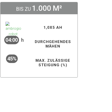
1.000 M²
BIS ZU
1,0X5 AH
04:00
h
DURCHGEHENDES
MÄHEN
45%
MAX. ZULÄSSIGE
STEIGUNG (%)