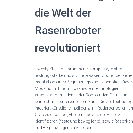
die Welt der
Rasenroboter
revolutioniert
Twenty ZR ist der brandneue, kompakte, leichte,
leistungsstarke und schnelle Rasenroboter, der keine
Installation eines Begrenzungskabels benötigt. Diese
Modell ist mit den innovativsten Technologien
ausgestattet, mit denen der Roboter den Garten und
seine Charakteristiken lernen kann. Die ZR Technolog
integriert künstliche Intelligenz mit Radarsensoren, u
Gras zu erkennen, Hindernisse aus der Ferne zu
identifizieren (feste und bewegliche), sowie Rasenka
und Begrenzungen zu erfassen.