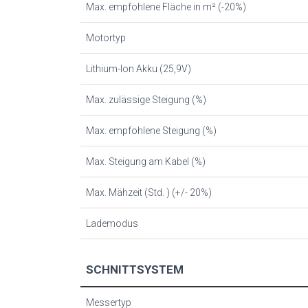
Max. empfohlene Fläche in m² (-20%)
Motortyp
Lithium-Ion Akku (25,9V)
Max. zulässige Steigung (%)
Max. empfohlene Steigung (%)
Max. Steigung am Kabel (%)
Max. Mähzeit (Std. ) (+/- 20%)
Lademodus
SCHNITTSYSTEM
Messertyp