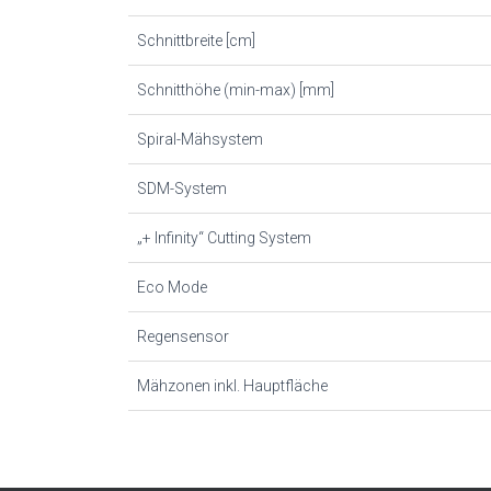
Schnittbreite [cm]
Schnitthöhe (min-max) [mm]
Spiral-Mähsystem
SDM-System
„+ Infinity“ Cutting System
Eco Mode
Regensensor
Mähzonen inkl. Hauptfläche