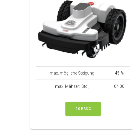
max. mögliche Steigung
45 %
max. Mähzeit [Std.]
04:00
4.0 BASIC