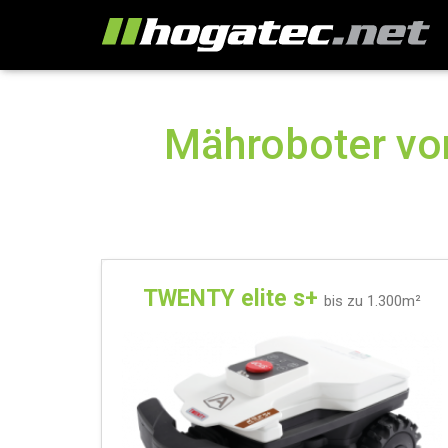
Mähroboter vo
TWENTY elite s+
bis zu 1.300m²