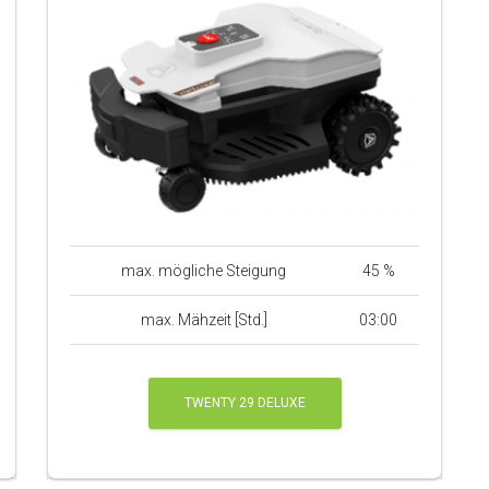
max. mögliche Steigung
45 %
max. Mähzeit [Std.]
03:00
TWENTY 29 DELUXE