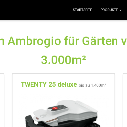
STARTSEITE
PRODUKTE
n Ambrogio für Gärten v
3.000m²
TWENTY 25 deluxe
bis zu 1.400m²