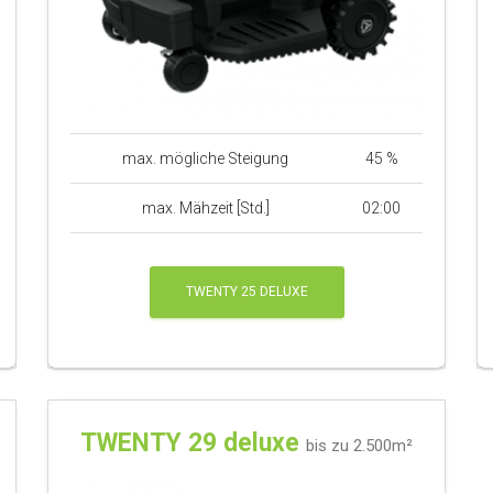
max. mögliche Steigung
45 %
max. Mähzeit [Std.]
02:00
TWENTY 25 DELUXE
TWENTY 29 deluxe
bis zu 2.500m²