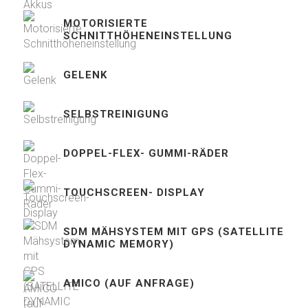
MOTORISIERTE
SCHNITTHÖHENEINSTELLUNG
GELENK
SELBSTREINIGUNG
DOPPEL-FLEX- GUMMI-RÄDER
TOUCHSCREEN- DISPLAY
SDM MÄHSYSTEM MIT GPS (SATELLITE
DYNAMIC MEMORY)
AMICO (AUF ANFRAGE)