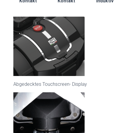
Kontakt
Kontakt
Induktiv
Abgedecktes Touchscreen- Display