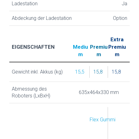
Ladestation
Ja
Abdeckung der Ladestation
Option
Extra
EIGENSCHAFTEN
Mediu
Premiu
Premiu
m
m
m
Gewicht inkl. Akkus (kg)
15,5
15,8
15,8
Abmessung des
635x464x330 mm
Roboters (LxBxH)
Flex Gummi