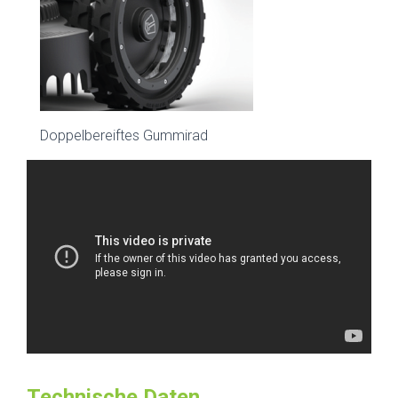
Doppelbereiftes Gummirad
Technische Daten