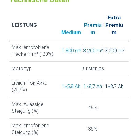
Extra
LEISTUNG
Premiu
Premiu
Medium
m
m
Max. empfohlene
1.800 m²
3.200 m²
3.200 m²
Fläche in m² (-20%)
Motortyp
Bürstenlos
Lithium-Ion Akku
1×5,8 Ah
1×8,7 Ah
1×8,7 Ah
(25,9V)
Max. zulässige
45%
Steigung (%)
Max. empfohlene
35%
Steigung (%)