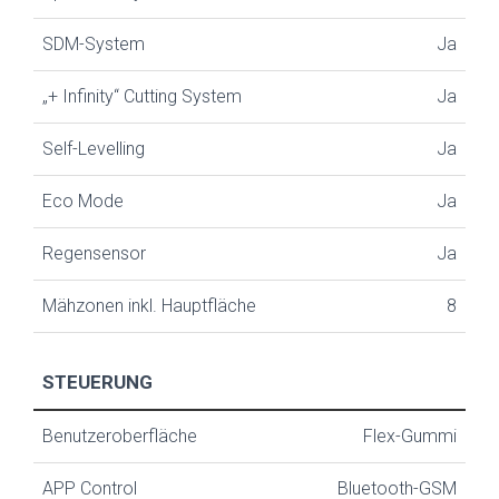
SDM-System
Ja
„+ Infinity“ Cutting System
Ja
Self-Levelling
Ja
Eco Mode
Ja
Regensensor
Ja
Mähzonen inkl. Hauptfläche
8
STEUERUNG
Benutzeroberfläche
Flex-Gummi
APP Control
Bluetooth-GSM