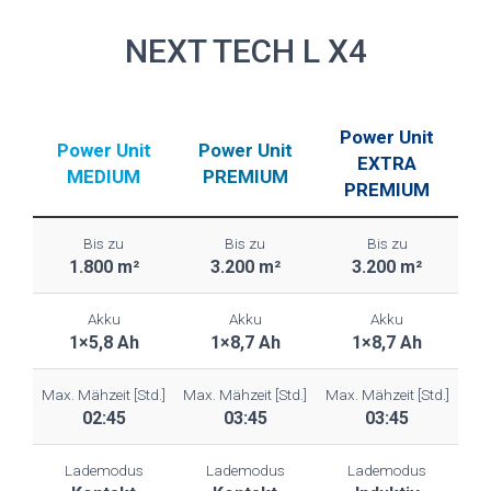
NEXT TECH L X4
Power Unit
Power Unit
Power Unit
EXTRA
MEDIUM
PREMIUM
PREMIUM
Bis zu
Bis zu
Bis zu
1.800 m²
3.200 m²
3.200 m²
Akku
Akku
Akku
1×5,8 Ah
1×8,7 Ah
1×8,7 Ah
Max. Mähzeit [Std.]
Max. Mähzeit [Std.]
Max. Mähzeit [Std.]
02:45
03:45
03:45
Lademodus
Lademodus
Lademodus