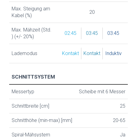
Max. Steigung am
20
Kabel (%)
Max. Mähzeit (Std.
02:45
03:45
03:45
) (+/- 20%)
Lademodus
Kontakt
Kontakt
Induktiv
SCHNITTSYSTEM
Messertyp
Scheibe mit 6 Messer
Schnittbreite [cm]
25
Schnitthöhe (min-max) [mm]
20-65
Spiral-Mähsystem
Ja