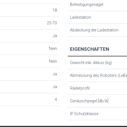
Befestigungsnägel
18
Ladestation
25-70
Abdeckung der Ladestation
Ja
Nein
EIGENSCHAFTEN
Nein
Gewicht inkl. Akkus (kg)
Ja
Abmessung des Roboters (LxB
Ja
Räderprofil
4
Geräuschpegel [db/A]
IP Schutzklasse