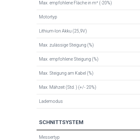
Max. empfohlene Fläche in m² (-20%)
Motortyp
Lithium-Ion Akku (25,9V)
Max. zulässige Steigung (%)
Max. empfohlene Steigung (%)
Max. Steigung am Kabel (%)
Max. Mähzeit (Std. ) (+/- 20%)
Lademodus
SCHNITTSYSTEM
Messertyp