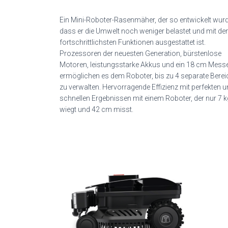
Ein Mini-Roboter-Rasenmäher, der so entwickelt wurd
dass er die Umwelt noch weniger belastet und mit de
fortschrittlichsten Funktionen ausgestattet ist.
Prozessoren der neuesten Generation, bürstenlose
Motoren, leistungsstarke Akkus und ein 18 cm Mess
ermöglichen es dem Roboter, bis zu 4 separate Berei
zu verwalten. Hervorragende Effizienz mit perfekten 
schnellen Ergebnissen mit einem Roboter, der nur 7 k
wiegt und 42 cm misst.