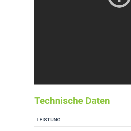
Technische Daten
LEISTUNG