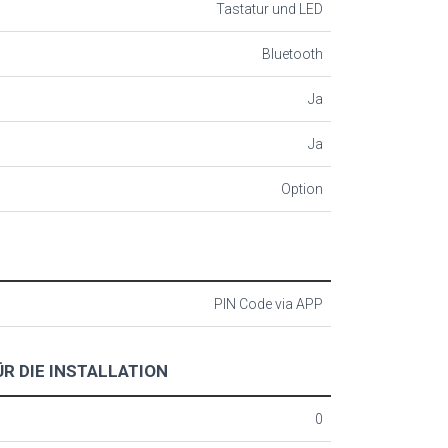
Tastatur und LED
Bluetooth
Ja
Ja
Option
PIN Code via APP
R DIE INSTALLATION
0