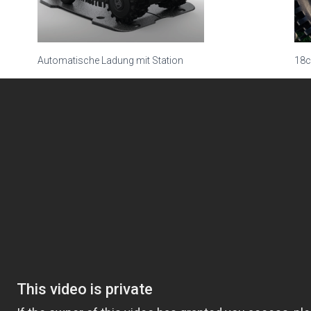
Automatische Ladung mit Station
18c