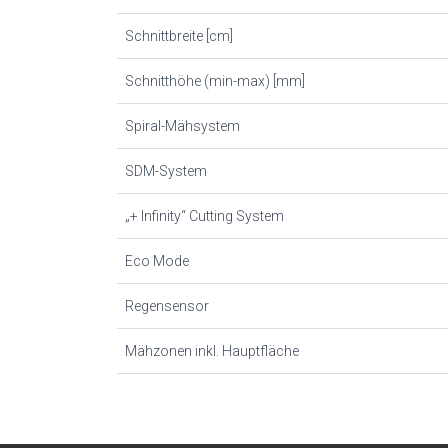
Schnittbreite [cm]
Schnitthöhe (min-max) [mm]
Spiral-Mähsystem
SDM-System
„+ Infinity“ Cutting System
Eco Mode
Regensensor
Mähzonen inkl. Hauptfläche