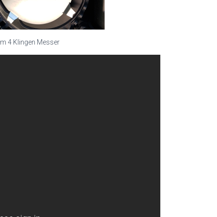
m 4 Klingen Messer