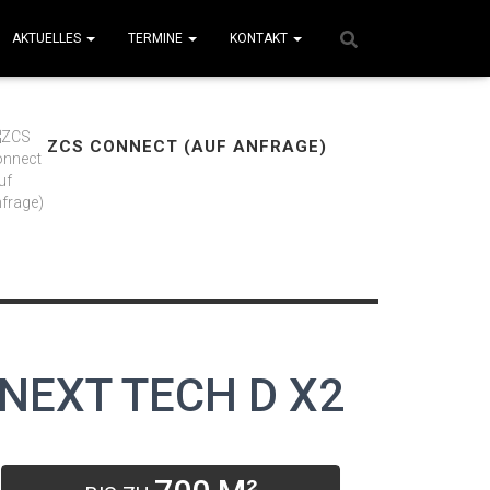
AKTUELLES
TERMINE
KONTAKT
ZCS CONNECT (AUF ANFRAGE)
NEXT TECH D X2