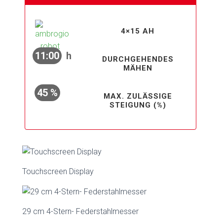
4×15 AH
11:00
h
DURCHGEHENDES
MÄHEN
45 %
MAX. ZULÄSSIGE
STEIGUNG (%)
Touchscreen Display
29 cm 4-Stern- Federstahlmesser