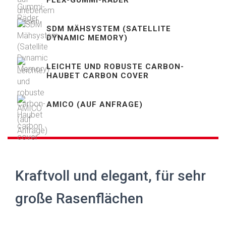
FLEX-GUMMI-RÄDER
SDM MÄHSYSTEM (SATELLITE
DYNAMIC MEMORY)
LEICHTE UND ROBUSTE CARBON-
HAUBET CARBON COVER
AMICO (AUF ANFRAGE)
Kraftvoll und elegant, für sehr
große Rasenflächen