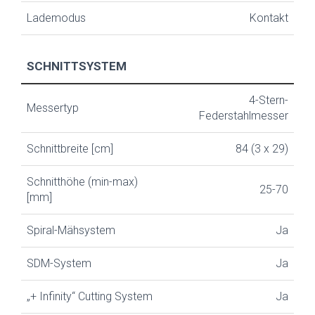
Lademodus
Kontakt
SCHNITTSYSTEM
4-Stern-
Messertyp
Federstahlmesser
Schnittbreite [cm]
84 (3 x 29)
Schnitthöhe (min-max)
25-70
[mm]
Spiral-Mähsystem
Ja
SDM-System
Ja
„+ Infinity“ Cutting System
Ja