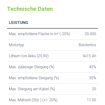
Technische Daten
LEISTUNG
Max. empfohlene Fläche in m² (-20%)
20.000
Motortyp
Bürstenlos
Lithium-Ion Akku (25,9V)
4×15 Ah
Max. zulässige Steigung (%)
45%
Max. empfohlene Steigung (%)
35%
Max. Steigung am Kabel (%)
20
Max. Mähzeit (Std. ) (+/- 20%)
11:00