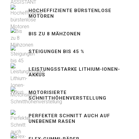
HOCHEFFIZIENTE BÜRSTENLOSE
MOTOREN
BIS ZU 8 MÄHZONEN
STEIGUNGEN BIS 45 %
LEISTUNGSSTARKE LITHIUM-IONEN-
AKKUS
MOTORISIERTE
SCHNITTHÖHENVERSTELLUNG
PERFEKTER SCHNITT AUCH AUF
UNEBENEM RASEN