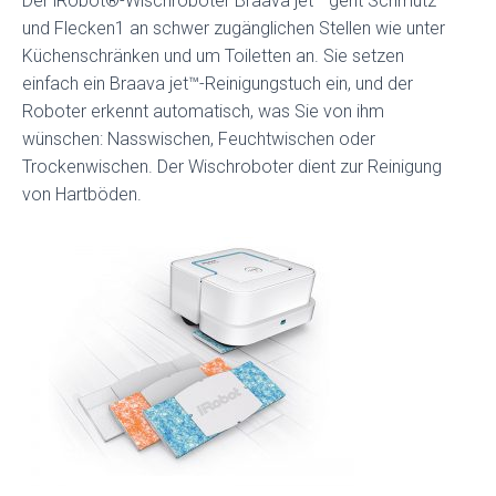
Der iRobot®-Wischroboter Braava jet™ geht Schmutz
und Flecken1 an schwer zugänglichen Stellen wie unter
Küchenschränken und um Toiletten an. Sie setzen
einfach ein Braava jet™-Reinigungstuch ein, und der
Roboter erkennt automatisch, was Sie von ihm
wünschen: Nasswischen, Feuchtwischen oder
Trockenwischen. Der Wischroboter dient zur Reinigung
von Hartböden.