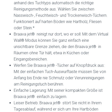
anhand des Tuchtyps automatisch die richtige
Reinigungsmethode aus. Wählen Sie zwischen
Nasswisch-, Feuchtwisch- und Trockenwisch-Tüchern.
Funktioniert auf harten Böden wie Hartholz, Fliesen
oder Stein.*
Braava jet® reinigt nur dort, wo er soll: Mit dem Virtual
Wall® Modus können Sie ganz einfach eine
unsichtbare Grenze ziehen, die den Braava jet® in
Räumen ohne Tür hält, etwa in Küchen oder
Eingangsbereichen.
Werfen Sie Braava jet® -Tücher auf Knopfdruck aus:
Mit der einfachen Tuch-Auswurftaste müssen Sie von
Anfang bis Ende nie Schmutz oder Verunreinigungen
am Reinigungstuch berühren.
Einfache Lagerung: Mit seiner kompakten Größe ist
Braava jet® einfach zu lagern.
Leiser Betrieb: Braava jet® stört Sie nicht in Ihrem
Tagesablauf, während er sich um Ihre Hartböden