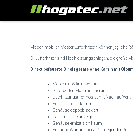
Mit den mobilen Master Lufterhitzern können jegliche Rä
Öl-Lufterhitzer sind Hochleistungsanlagen, die große Menge
Direkt befeuerte Ölheizgeräte ohne Kamin mit Ölpu
Motor mit Wärmeschutz
Photozellen-Flammsicherung
Überhitzungsthermostat mit Nachlaufventil
Edelstahlbrennkammer
Gehäuse doppelt lackiert
Tank mit Tankanzeige
Gehäuse erhitzt sich kaum
Einfache Wartung bei außenliegender Pum