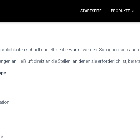
STARTSEITE
PRODUKTE
umlichkeiten schnell und effizient erwärmt werden. Sie eignen sich auch
n an Heißluft direkt an die Stellen, an denen sie erforderlich ist, bereits
mpe
ation
pe