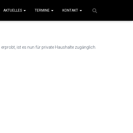
AKTUELLES
TERMINE
KONTAKT
rprobt, ist es nun für private Haushalte zugänglich.