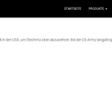
STARTSEITE
PRODUKTE
lt in den USA, um Stechmü-cken abzuwehren. Bei der US-Army langjährig e