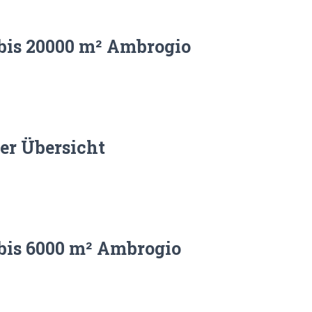
bis 20000 m² Ambrogio
r Übersicht
bis 6000 m² Ambrogio