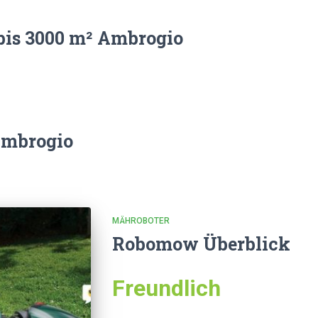
bis 3000 m² Ambrogio
Ambrogio
MÄHROBOTER
Robomow Überblick
Freundlich