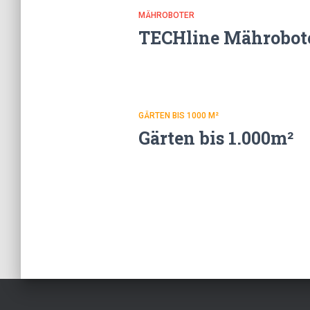
MÄHROBOTER
TECHline Mährobote
GÄRTEN BIS 1000 M²
Gärten bis 1.000m²
Beitragsnaviga